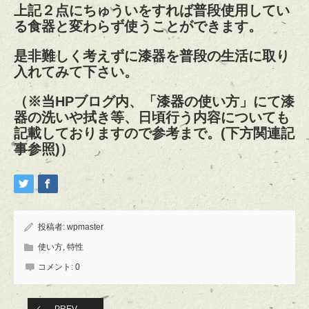
上記２点にちゅういをすれば普段使用してい
る食器と変わらず使うことができます。
是非難しく考えずに漆器を普段の生活に取り
入れてみて下さい。
（※当HPブログ内、「漆器の使い方」にて漆
器の洗いや拭き等、日頃行う内容についても
記載しておりますので参考まで。(下方関連記
事参照)）
投稿者:
wpmaster
使い方
,
特性
コメント:
0
PREV