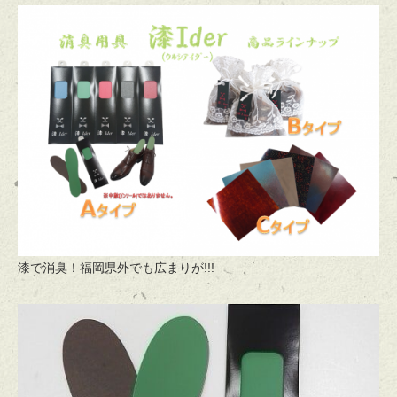
漆で消臭！福岡県外でも広まりが!!!