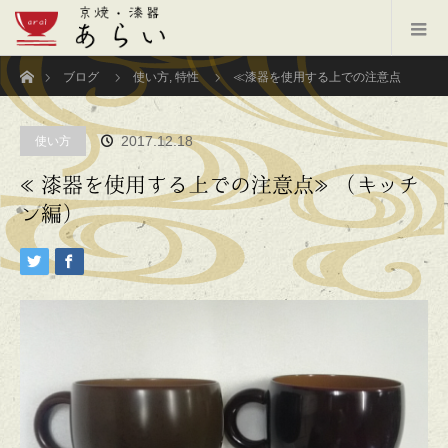
ホーム
ブログ
使い方
,
特性
≪漆器を使用する上での注意点
≫（キッチン編）
2017.12.18
使い方
≪漆器を使用する上での注意点≫（キッチ
ン編）