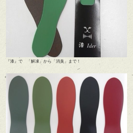
『漆』で 「解凍」から「消臭」まで！