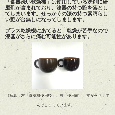
「食器洗い乾燥機」は使用している洗剤に研
磨剤が含まれており、漆器の持つ艶を落とし
てしまいます。せっかくの漆の持つ素晴らし
い艶が台無しになってしまします。
プラス乾燥機にあてると、乾燥が苦手なので
漆器がさらに痛む可能性があります。
（写真：左「食洗機使用後」、右「使用前」、艶が落ちくす
んでしまっています。）