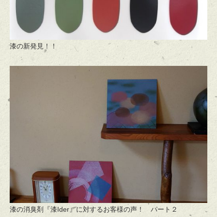
漆の新発見！！
漆の消臭剤『漆Ider』に対するお客様の声！ パート２