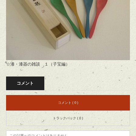
☆漆・漆器の雑談 １（子宝編）
コメント
コメント ( 0 )
トラックバック ( 0 )
この記事へのコメントはありません。