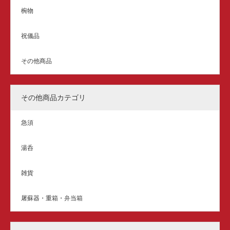
椀物
祝儀品
その他商品
その他商品カテゴリ
急須
湯呑
雑貨
屠蘇器・重箱・弁当箱