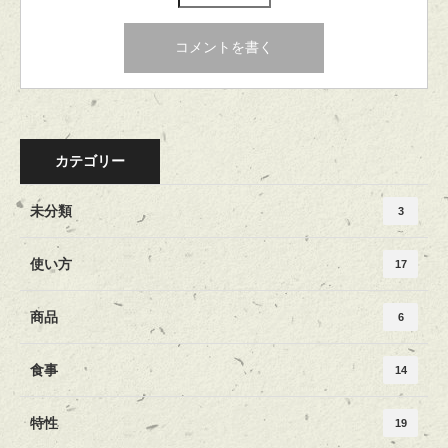
カテゴリー
未分類
3
使い方
17
商品
6
食事
14
特性
19