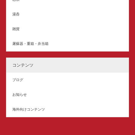
湯呑
雑貨
屠蘇器・重箱・弁当箱
コンテンツ
ブログ
お知らせ
海外向けコンテンツ