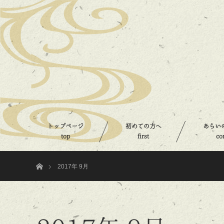
トップページ
初めての方へ
あらい
top
first
co
ホーム
2017年 9月