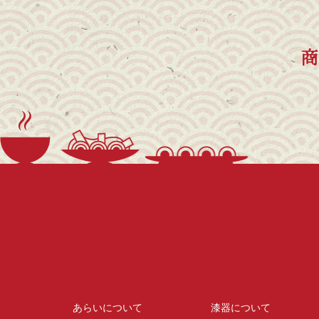
商
あらいについて
漆器について