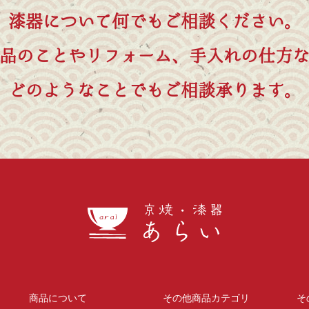
漆器について何でもご相談ください。
品のことやリフォーム、手入れの仕方
どのようなことでもご相談承ります。
商品について
その他商品カテゴリ
そ