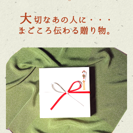
大
切なあの人に・・・
まごころ伝わる贈り物。