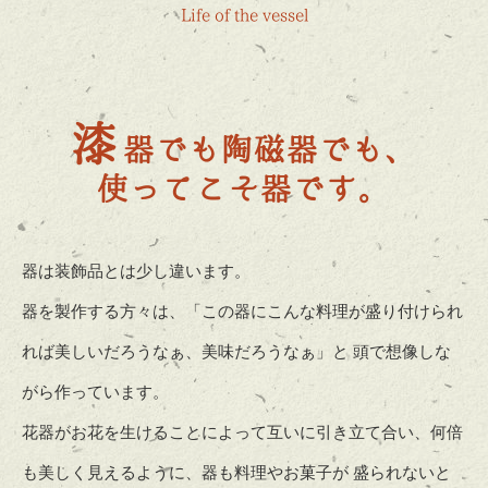
Life of the vessel
漆
器でも陶磁器でも、
使ってこそ器です。
器は装飾品とは少し違います。
器を製作する方々は、「この器にこんな料理が盛り付けられ
れば美しいだろうなぁ、美味だろうなぁ」と 頭で想像しな
がら作っています。
花器がお花を生けることによって互いに引き立て合い、何倍
も美しく見えるように、器も料理やお菓子が 盛られないと