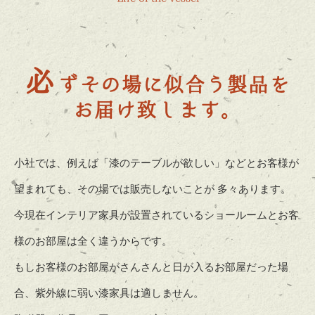
必
ずその場に似合う製品を
お届け致します。
小社では、例えば「漆のテーブルが欲しい」などとお客様が
望まれても、その場では販売しないことが 多々あります。
今現在インテリア家具が設置されているショールームとお客
様のお部屋は全く違うからです。
もしお客様のお部屋がさんさんと日が入るお部屋だった場
合、紫外線に弱い漆家具は適しません。