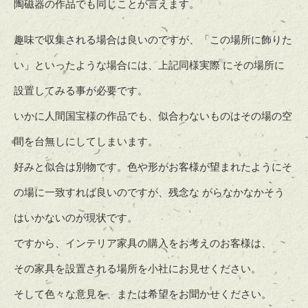
陶磁器の作品でも同じことが言えます。
趣味で収集される場合は良いのですが、「この場所に飾りた
い」といったような場合には、上記同様実際 にその場所に
設置してみる事が必要です。
いかに人間国宝様の作品でも、似合わないものはその場の空
間を台無しにしてしまいます。
好みと似合は別物です。色や形がお客様が望まれたようにそ
の場に一致すれば良いのですが、残念な がらなかなかそう
はいかないのが現状です。
ですから、インテリア家具の購入をお考えのお客様は、
その家具を設置される場所を小社にお見せください。
そして色々な意見を、または希望をお聞かせください。