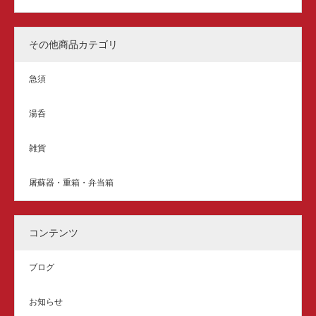
その他商品カテゴリ
急須
湯呑
雑貨
屠蘇器・重箱・弁当箱
コンテンツ
ブログ
お知らせ