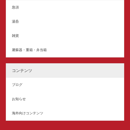
急須
湯呑
雑貨
屠蘇器・重箱・弁当箱
コンテンツ
ブログ
お知らせ
海外向けコンテンツ