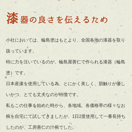
漆
器の良さを伝えるため
小社においては、輪島塗はもとより、全国各地の漆器を取り
扱っています。
特に力を注いでいるのが、輪島屋善仁で作られる漆器（輪島
塗）です。
日本産漆を使用している為、とにかく美しく、肌触りが優し
いかつ、とても丈夫なのが特徴です。
私もこの仕事を始めた時から、各地域、各価格帯の様々なお
椀を自宅にて試してきましたが、1日2度使用して一番長持ち
したのが、工房善仁の汁椀でした。