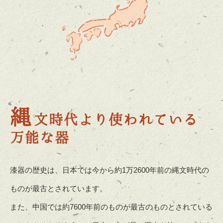
縄
文時代より使われている
万能な器
漆器の歴史は、日本では今から約1万2600年前の縄文時代の
ものが最古とされています。
また、中国では約7600年前のものが最古のものとされている