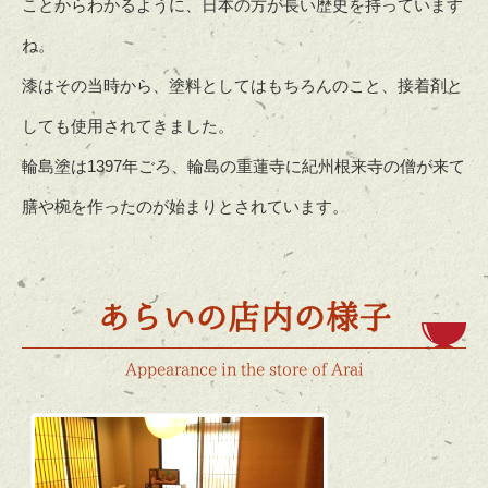
ことからわかるように、日本の方が長い歴史を持っています
ね。
漆はその当時から、塗料としてはもちろんのこと、接着剤と
しても使用されてきました。
輪島塗は1397年ごろ、輪島の重蓮寺に紀州根来寺の僧が来て
膳や椀を作ったのが始まりとされています。
あらいの店内の様子
Appearance in the store of Arai