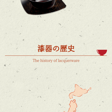
漆器の歴史
The history of lacquerware