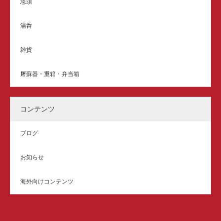
急須
湯呑
雑貨
屠蘇器・重箱・弁当箱
コンテンツ
ブログ
お知らせ
海外向けコンテンツ