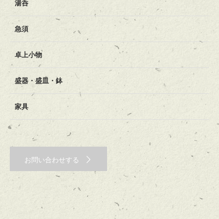
湯呑
急須
卓上小物
盛器・盛皿・鉢
家具
お問い合わせする