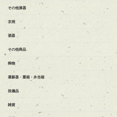
その他漆器
京焼
酒器
その他商品
椀物
屠蘇器・重箱・弁当箱
祝儀品
雑貨