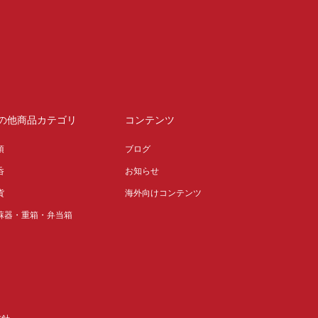
の他商品カテゴリ
コンテンツ
須
ブログ
呑
お知らせ
貨
海外向けコンテンツ
蘇器・重箱・弁当箱