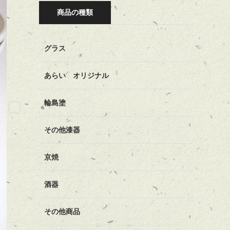
商品の種類
グラス
あらい オリジナル
輪島塗
その他漆器
京焼
酒器
その他商品