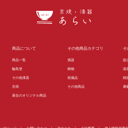
商品について
その他商品カテゴリ
そ
商品一覧
酒器
急
輪島塗
椀物
湯
その他漆器
祝儀品
雑
京焼
その他商品
屠
過去のオリジナル商品