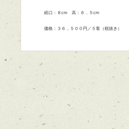
経口：８cm 高：６．５cm
価格：３６，５００円／５客（税抜き）