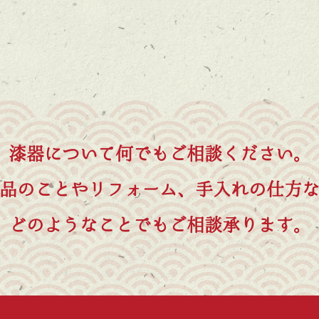
漆器について何でもご相談ください。
品のことやリフォーム、手入れの仕方
どのようなことでもご相談承ります。