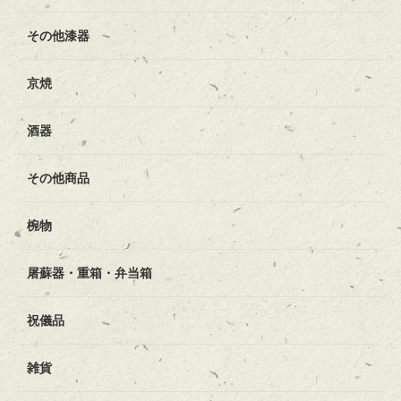
その他漆器
京焼
酒器
その他商品
椀物
屠蘇器・重箱・弁当箱
祝儀品
雑貨