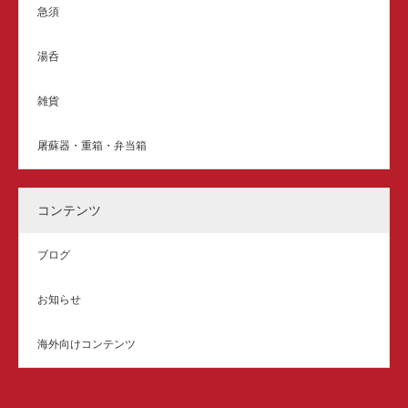
急須
湯呑
雑貨
屠蘇器・重箱・弁当箱
コンテンツ
ブログ
お知らせ
海外向けコンテンツ