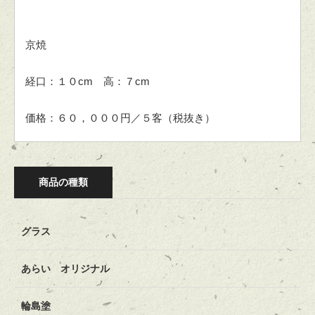
京焼
経口：１０cm 高：７cm
価格：６０，０００円／５客（税抜き）
商品の種類
グラス
あらい オリジナル
輪島塗