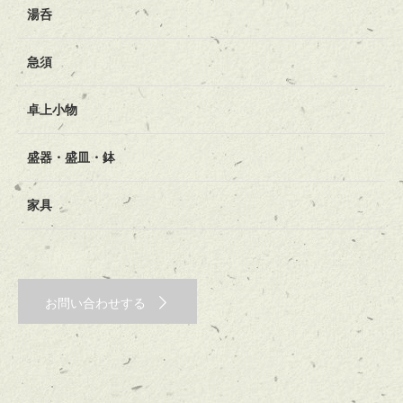
湯呑
急須
卓上小物
盛器・盛皿・鉢
家具
お問い合わせする