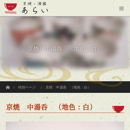
京焼 中湯呑 （地色：白）
ホーム
特別ページ
京焼 中湯呑 （地色：白）
京焼 中湯呑 （地色：白）